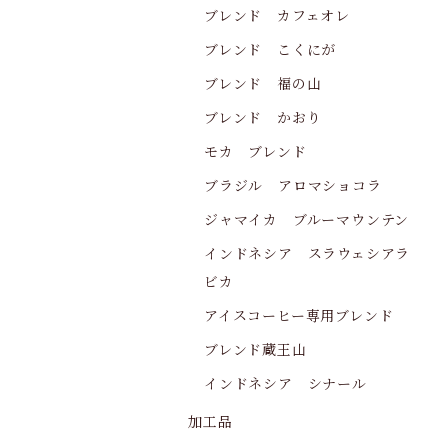
ブレンド カフェオレ
ブレンド こくにが
ブレンド 福の山
ブレンド かおり
モカ ブレンド
ブラジル アロマショコラ
ジャマイカ ブルーマウンテン
インドネシア スラウェシアラ
ビカ
アイスコーヒー専用ブレンド
ブレンド蔵王山
インドネシア シナール
加工品