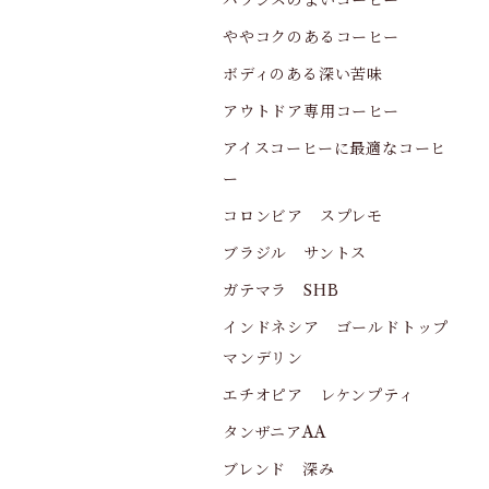
バランスのよいコーヒー
ややコクのあるコーヒー
ボディのある深い苦味
アウトドア専用コーヒー
アイスコーヒーに最適なコーヒ
ー
コロンビア スプレモ
ブラジル サントス
ガテマラ SHB
インドネシア ゴールドトップ
マンデリン
エチオピア レケンプティ
タンザニアAA
ブレンド 深み