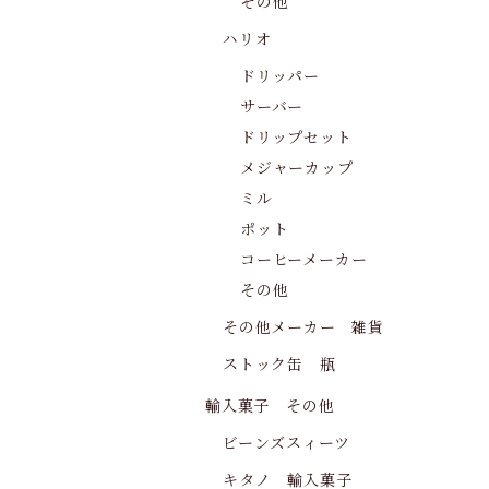
その他
ハリオ
ドリッパー
サーバー
ドリップセット
メジャーカップ
ミル
ポット
コーヒーメーカー
その他
その他メーカー 雑貨
ストック缶 瓶
輸入菓子 その他
ビーンズスィーツ
キタノ 輸入菓子