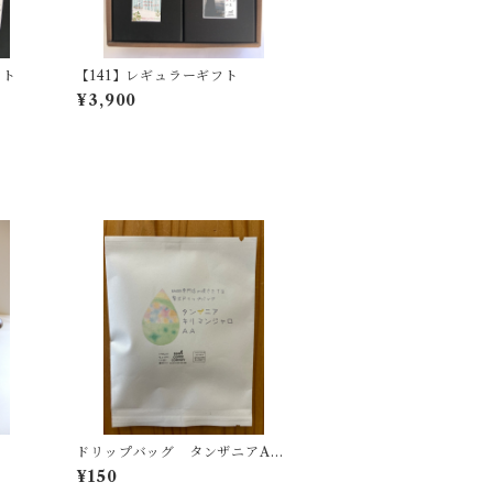
フト
【141】レギュラーギフト
¥3,900
ドリップバッグ タンザニアAA
FAQ
¥150