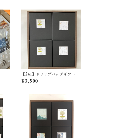
C
【241】ドリップバッグギフト
¥3,500