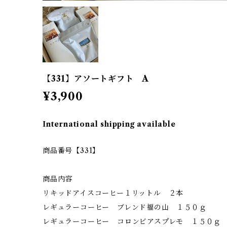
【331】アソートギフト A
¥3,900
International shipping available
商品番号【331】
商品内容
リキッドアイスコーヒー１リットル ２本
レギュラーコーヒー ブレンド福の山 １５０ｇ
レギュラーコーヒー コロンビアスプレモ １５０ｇ