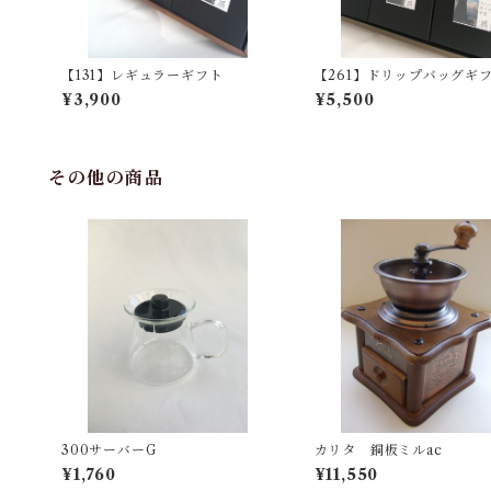
【131】レギュラーギフト
【261】ドリップバッグギ
¥3,900
¥5,500
その他の商品
300サーバーG
カリタ 銅板ミルac
¥1,760
¥11,550