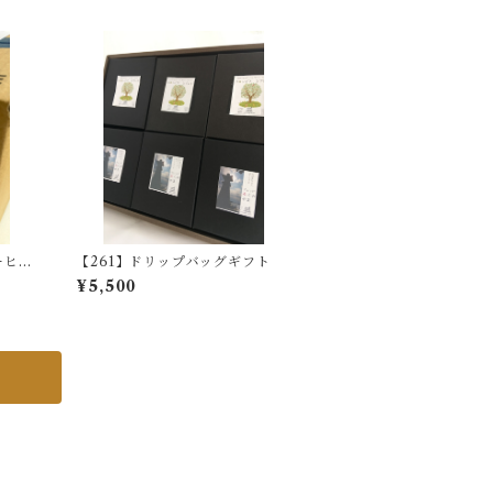
ーヒ
【261】ドリップバッグギフト
¥5,500