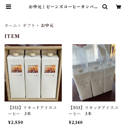
お中元 | ビーンズコーヒーカンパニ
ー 自家焙煎コーヒー豆ネットショ
ップ
ホーム
ギフト
お中元
ITEM
【513】リキッドアイスコ
【503】リキッドアイスコ
ーヒー 3本
ーヒー 3本
¥2,550
¥2,140