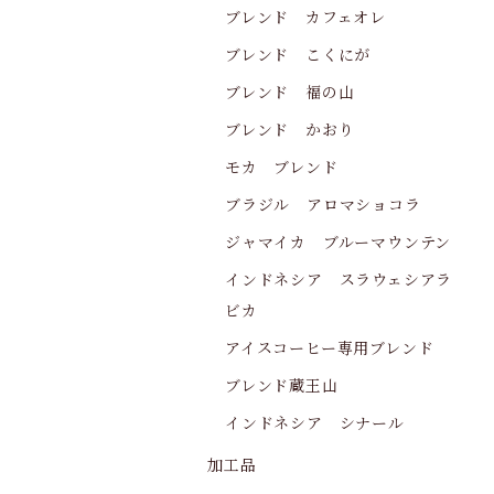
ブレンド カフェオレ
ブレンド こくにが
ブレンド 福の山
ブレンド かおり
モカ ブレンド
ブラジル アロマショコラ
ジャマイカ ブルーマウンテン
インドネシア スラウェシアラ
ビカ
アイスコーヒー専用ブレンド
ブレンド蔵王山
インドネシア シナール
加工品