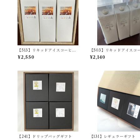
【513】リキッドアイスコーヒ
【503】リキッドアイスコ
ー 3本
ー 3本
¥2,550
¥2,140
【241】ドリップバッグギフト
【131】レギュラーギフト