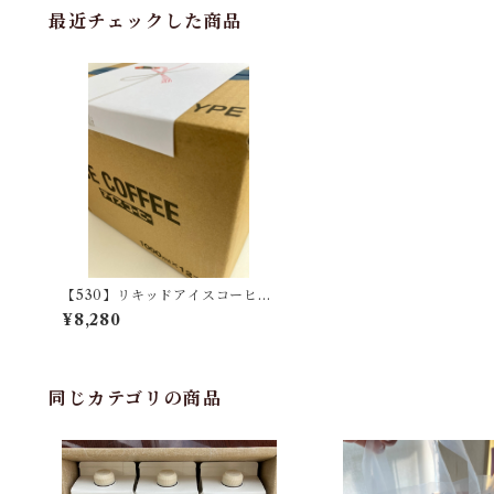
最近チェックした商品
【530】リキッドアイスコーヒ
ー 12本
¥8,280
同じカテゴリの商品