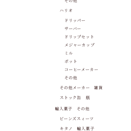
その他
ハリオ
ドリッパー
サーバー
ドリップセット
メジャーカップ
ミル
ポット
コーヒーメーカー
その他
その他メーカー 雑貨
ストック缶 瓶
輸入菓子 その他
ビーンズスィーツ
キタノ 輸入菓子