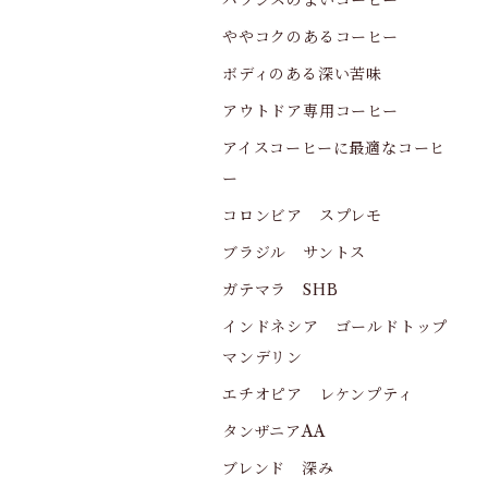
バランスのよいコーヒー
ややコクのあるコーヒー
ボディのある深い苦味
アウトドア専用コーヒー
アイスコーヒーに最適なコーヒ
ー
コロンビア スプレモ
ブラジル サントス
ガテマラ SHB
インドネシア ゴールドトップ
マンデリン
エチオピア レケンプティ
タンザニアAA
ブレンド 深み