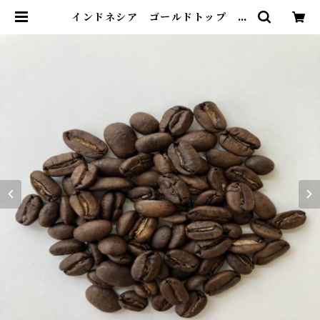
インドネシア ゴールドトップ マ
ンデリン 250ｇ | ビーンズコーヒ
ーカンパニー 自家焙煎コーヒー豆
ネットショップ