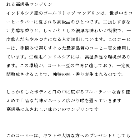
れる高級品マンデリン
インドネシア産のゴールドトップ マンデリンは、世界中のコ
ーヒーラバーに愛される高級品のひとつです。主張しすぎな
い芳醇な香りと、しっかりとした濃厚な味わいが特徴で、一
度飲んだらやみつきになる人が続出しています。このコーヒ
ーは、手摘みで選りすぐった最高品質のコーヒー豆を使用し
ています。生産地インドネシアには、高温多湿な環境があり
ます。この環境が、コーヒー豆の生育に適しており、一定期
間熟成させることで、独特の味・香りが生まれるのです。
しっかりしたボディと口の中に広がるフルーティーな香り控
えめで上品な苦味がスーッと広がり喉を通っていきます
高級品にふさわしい味わいのマンデリンです
このコーヒーは、ギフトや大切な方へのプレゼントとしても