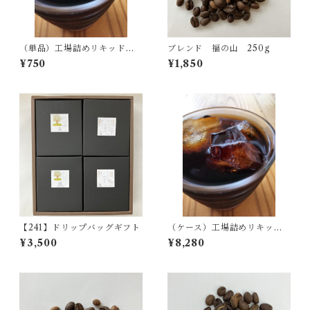
（単品）工場詰めリキッドア
ブレンド 福の山 250g
イスコーヒー 無糖
¥750
¥1,850
【241】ドリップバッグギフト
（ケース）工場詰めリキッド
アイスコーヒー 無糖
¥3,500
¥8,280