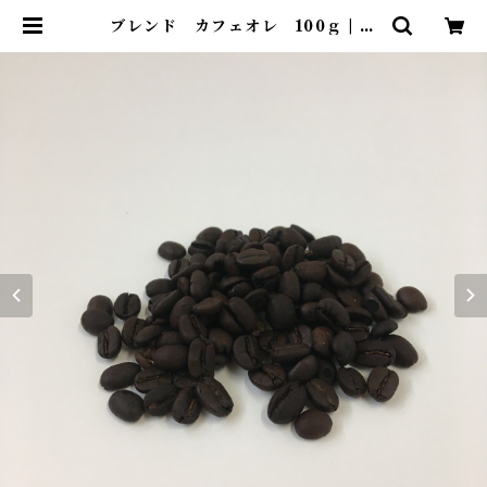
ブレンド カフェオレ 100ｇ | ビ
ーンズコーヒーカンパニー 自家焙
煎コーヒー豆ネットショップ