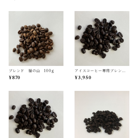
ブレンド 福の山 100g
アイスコーヒー専用ブレン
ド 500ｇ
¥870
¥3,950