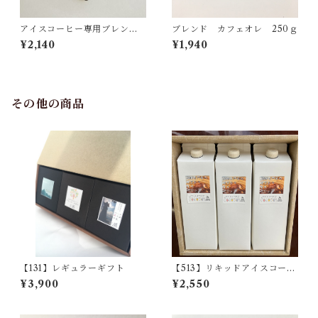
アイスコーヒー専用ブレン
ブレンド カフェオレ 250ｇ
ド 250ｇ
¥2,140
¥1,940
その他の商品
【131】レギュラーギフト
【513】リキッドアイスコーヒ
ー 3本
¥3,900
¥2,550