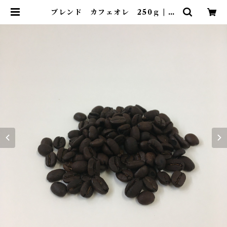
ブレンド カフェオレ 250ｇ | ビ
ーンズコーヒーカンパニー 自家焙
煎コーヒー豆ネットショップ