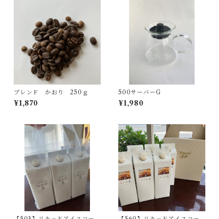
ブレンド かおり 250ｇ
500サーバーG
¥1,870
¥1,980
【503】リキッドアイスコーヒ
【560】リキッドアイスコー