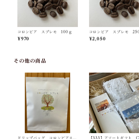
コロンビア スプレモ 100ｇ
コロンビア スプレモ 25
¥970
¥2,050
その他の商品
ドリップバッグ コロンビアスプ
【333】アソートギフト 