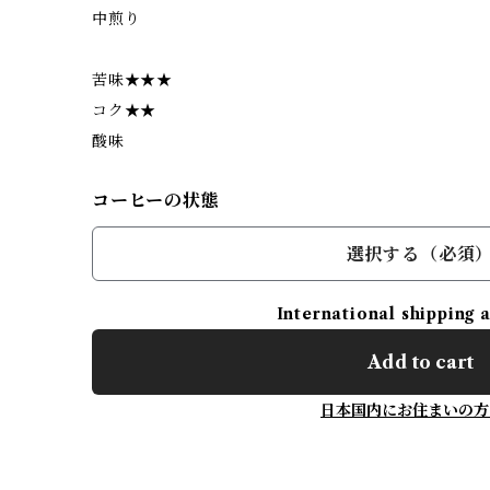
中煎り
苦味★★★
コク★★
酸味
コーヒーの状態
選択する（必須
International shipping 
Add to cart
日本国内にお住まいの方