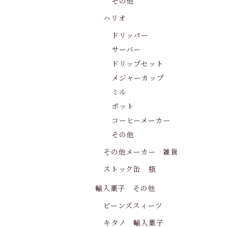
その他
ハリオ
ドリッパー
サーバー
ドリップセット
メジャーカップ
ミル
ポット
コーヒーメーカー
その他
その他メーカー 雑貨
ストック缶 瓶
輸入菓子 その他
ビーンズスィーツ
キタノ 輸入菓子