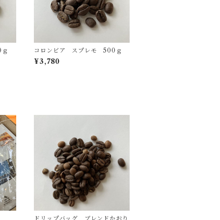
0ｇ
コロンビア スプレモ 500ｇ
¥3,780
C
ドリップバッグ ブレンドかおり