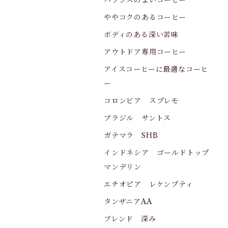
バランスのよいコーヒー
ややコクのあるコーヒー
ボディのある深い苦味
アウトドア専用コーヒー
アイスコーヒーに最適なコーヒ
ー
コロンビア スプレモ
ブラジル サントス
ガテマラ SHB
インドネシア ゴールドトップ
マンデリン
エチオピア レケンプティ
タンザニアAA
ブレンド 深み