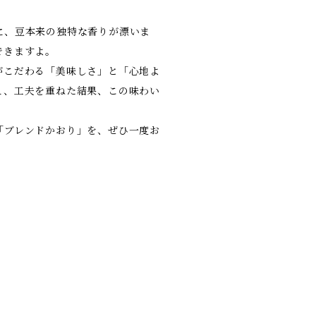
に、豆本来の独特な香りが漂いま
できますよ。
がこだわる「美味しさ」と「心地よ
え、工夫を重ねた結果、この味わい
「ブレンドかおり」を、ぜひ一度お