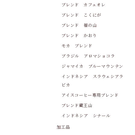
ブレンド カフェオレ
ブレンド こくにが
ブレンド 福の山
ブレンド かおり
モカ ブレンド
ブラジル アロマショコラ
ジャマイカ ブルーマウンテン
インドネシア スラウェシアラ
ビカ
アイスコーヒー専用ブレンド
ブレンド蔵王山
インドネシア シナール
加工品