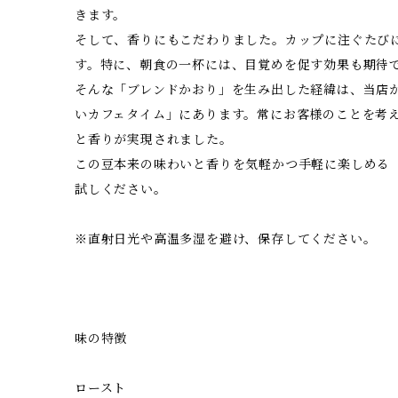
きます。
そして、香りにもこだわりました。カップに注ぐたび
す。特に、朝食の一杯には、目覚めを促す効果も期待
そんな「ブレンドかおり」を生み出した経緯は、当店
いカフェタイム」にあります。常にお客様のことを考
と香りが実現されました。
この豆本来の味わいと香りを気軽かつ手軽に楽しめる
試しください。
※直射日光や高温多湿を避け、保存してください。
味の特徴
ロースト