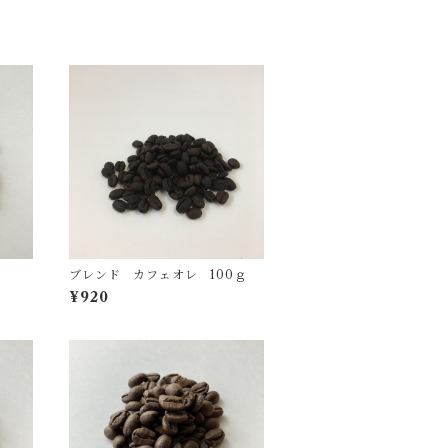
ブレンド カフェオレ 100ｇ
¥920