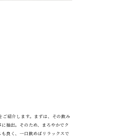
をご紹介します。まずは、その飲み
寧に抽出。そのため、まろやかでク
スも良く、一口飲めばリラックスで