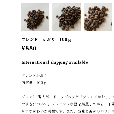
ブレンド かおり 100ｇ
¥880
International shipping available
ブレンドかおり
内容量 100ｇ
ブレンド1番人気、ドリップバッグ「ブレンドかおり」
やすさについて。フレッシュな豆を焙煎してから、丁
リアな味わいが特徴です。また、酸味と苦味のバラン